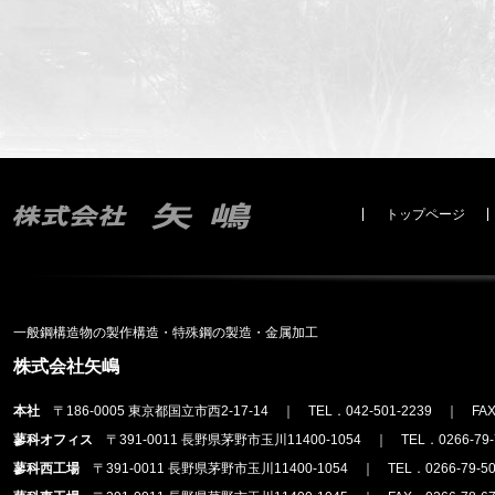
トップページ
一般鋼構造物の製作構造・特殊鋼の製造・金属加工
株式会社矢嶋
本社
〒186-0005 東京都国立市西2-17-14 ｜ TEL．042-501-2239 ｜ FAX．
蓼科オフィス
〒391-0011 長野県茅野市玉川11400-1054 ｜ TEL．0266-79-7
蓼科西工場
〒391-0011 長野県茅野市玉川11400-1054 ｜ TEL．0266-79-502