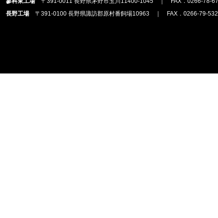
蓼科東工場
〒391-0011 長野県茅野市玉川11400-1045 ｜ FAX．0266-78-67
長野工場
〒391-0100 長野県諏訪郡原村番飼場10963 ｜ FAX．0266-79-532