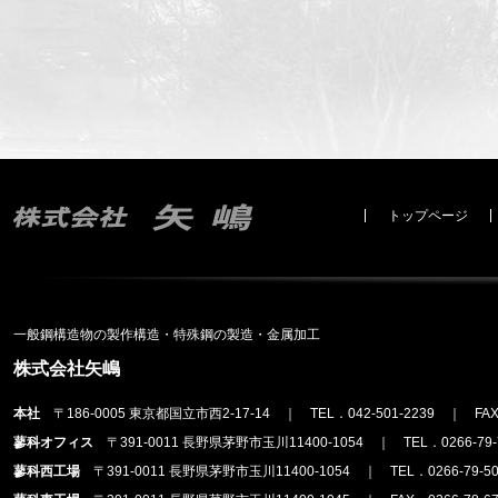
トップページ
一般鋼構造物の製作構造・特殊鋼の製造・金属加工
株式会社矢嶋
本社
〒186-0005 東京都国立市西2-17-14 ｜ TEL．042-501-2239 ｜ FAX．
蓼科オフィス
〒391-0011 長野県茅野市玉川11400-1054 ｜ TEL．0266-79-7
蓼科西工場
〒391-0011 長野県茅野市玉川11400-1054 ｜ TEL．0266-79-502