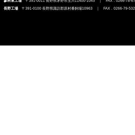
蓼科東工場
〒391-0011 長野県茅野市玉川11400-1045 ｜ FAX．0266-78-67
長野工場
〒391-0100 長野県諏訪郡原村番飼場10963 ｜ FAX．0266-79-532